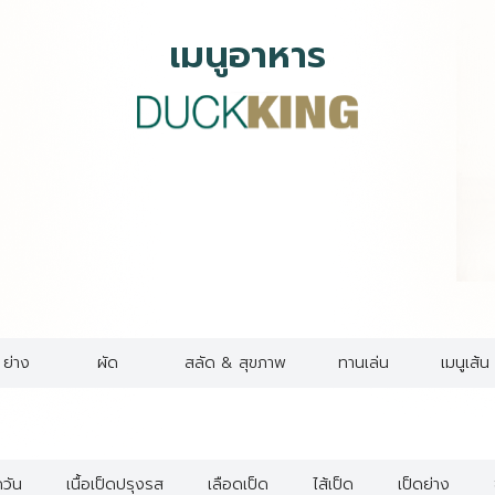
เมนูอาหาร
ย่าง
ผัด
สลัด & สุขภาพ
ทานเล่น
เมนูเส้
วัน
เนื้อเป็ดปรุงรส
เลือดเป็ด
ไส้เป็ด
เป็ดย่าง