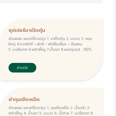
ซุปเปอร์ขาเป็ดตุ๋น
ส่วนผสม และเครื่องปรุง 1. ขาเป็ดตุ๋น 2. มะนาว 3. หอม
ใหญ่ 4.รากผักชี + ผักชี + ผักชีใบเลื่อย + ต้นหอม
5. มะเขือเทศ 6.พริกขี้หนู 7.น้ำปลา 8.ผงปรุงรส . วิธีทำ
1.ตั้งน้ำจนเดือด ใส่รากผักชี + น้ำปลา
อ่านต่อ
ยำกุนเชียงเป็ด
ส่วนผสม และเครื่องปรุง 1. กุนเชียงเป็ด 2. น้ำเปล่า 3.
พริกขี้หนู 4. น้ำปลา 5. มะนาว 6. น้ำตาล 7. มะเขือเทศ 8.