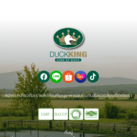
หน้าแรก
เกี่ยวกับเรา
ผลิตภัณฑ์
เมนูอาหาร
ชุมชนกับสิ่งเเวดล้อม
ติดต่อเรา
ที่อยู่