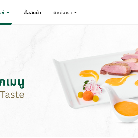
arrow_drop_down
arrow_drop_down
ฑ์
ซื้อสินค้า
ติดต่อเรา