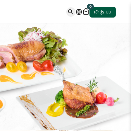
0
local_mall
search
language
เข้าสู่ระบบ