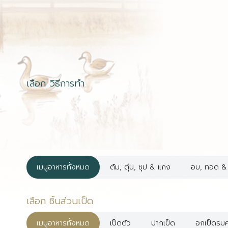
เลือก วิธีการทำ
เมนูอาหารทั้งหมด
ต้ม, ตุ๋น, ซุป & แกง
อบ, ทอด & 
เลือก ชิ้นส่วนเป็ด
เมนูอาหารทั้งหมด
เป็ดตัว
ปากเป็ด
อกเป็ดรมค