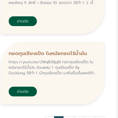
หอมใหญ่ 9. ผักชี + ต้นหอม 10. แตงกวา วิธีทำ 1. 2. ตั้ง
กระทะ และใส่น้ำเปล่า...
อ่านต่อ
ทอดกุนเชียงเป็ด ในหม้อทอดไร้น้ำมัน
https://youtu.be/2WqBJSlpj8I ทอดกุนเชียงเป็ด ใน
หม้อทอดไร้น้ำมัน ส่วนผสม 1. กุนเชียงเป็ด By
Duckking วิธีทำ 1. นำกุนเชียงเป็ด มาหั่นเป็นชิ้นพอดีคำ
หรือหั่นเป็นท่อนสั้นๆ 2. นำใส่หม้อทอดไร้น้ำมัน...
อ่านต่อ