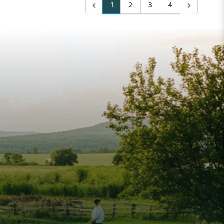
1
2
3
4