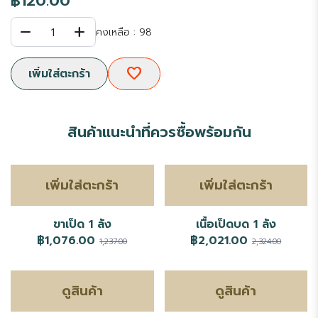
฿120.00
remove
add
1
คงเหลือ : 98
favorite
เพิ่มใส่ตะกร้า
สินค้าแนะนำที่ควรซื้อพร้อมกัน
เพิ่มใส่ตะกร้า
เพิ่มใส่ตะกร้า
ขาเป็ด 1 ลัง
เนื้อเป็ดบด 1 ลัง
฿1,076.00
฿2,021.00
1,237.00
2,324.00
ดูสินค้า
ดูสินค้า