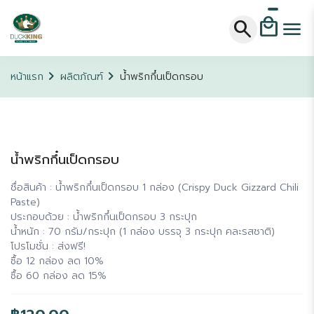
local_mall
search
menu
chevron_right
chevron_right
หน้าแรก
ผลิตภัณฑ์
น้ำพริกกึ๋นเป็ดกรอบ
น้ำพริกกึ๋นเป็ดกรอบ
ชื่อสินค้า : น้ำพริกกึ๋นเป็ดกรอบ 1 กล่อง (Crispy Duck Gizzard Chili
Paste)
ประกอบด้วย : น้ำพริกกึ๋นเป็ดกรอบ 3 กระปุก
น้ำหนัก : 70 กรัม/กระปุก (1 กล่อง บรรจุ 3 กระปุก คละรสชาติ)
โปรโมชั่น : ส่งฟรี!
ซื้อ 12 กล่อง ลด 10%
ซื้อ 60 กล่อง ลด 15%