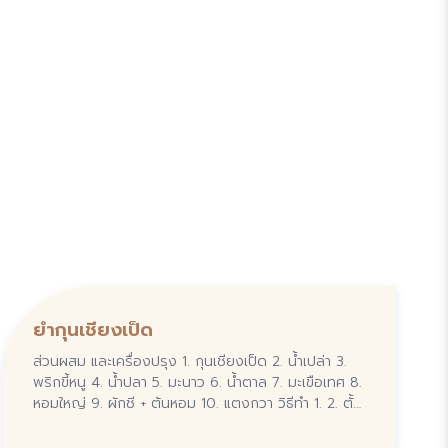
ยำกุนเชียงเป็ด
ส่วนผสม และเครื่องปรุง 1. กุนเชียงเป็ด 2. น้ำเปล่า 3.
พริกขี้หนู 4. น้ำปลา 5. มะนาว 6. น้ำตาล 7. มะเขือเทศ 8.
หอมใหญ่ 9. ผักชี + ต้นหอม 10. แตงกวา วิธีทำ 1. 2. ตั้ง
กระทะ และใส่น้ำเปล่า...